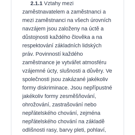
2.1.1
Vztahy mezi
zaměstnavatelem a zaměstnanci a
mezi zaměstnanci na všech úrovních
navzájem jsou založeny na úctě a
důstojnosti každého člověka a na
respektování základních lidských
práv. Povinností každého
zaměstnance je vytvářet atmosféru
vzájemné úcty, slušnosti a důvěry. Ve
společnosti jsou zakázané jakékoliv
formy diskriminace. Jsou nepřípustné
jakékoliv formy zesměšňování,
ohrožování, zastrašování nebo
nepřátelského chování, zejména
nepřátelského chování na základě
odlišnosti rasy, barvy pleti, pohlaví,