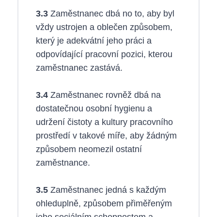
3.3
Zaměstnanec dbá no to, aby byl
vždy ustrojen a oblečen způsobem,
který je adekvátní jeho práci a
odpovídající pracovní pozici, kterou
zaměstnanec zastává.
3.4
Zaměstnanec rovněž dbá na
dostatečnou osobní hygienu a
udržení čistoty a kultury pracovního
prostředí v takové míře, aby žádným
způsobem neomezil ostatní
zaměstnance.
3.5
Zaměstnanec jedná s každým
ohleduplně, způsobem přiměřeným
jeho sociálním schopnostem a