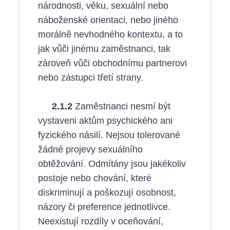
národnosti, věku, sexuální nebo
náboženské orientaci, nebo jiného
morálně nevhodného kontextu, a to
jak vůči jinému zaměstnanci, tak
zároveň vůči obchodnímu partnerovi
nebo zástupci třetí strany.
2.1.2
Zaměstnanci nesmí být
vystaveni aktům psychického ani
fyzického násilí. Nejsou tolerované
žádné projevy sexuálního
obtěžování. Odmítány jsou jakékoliv
postoje nebo chování, které
diskriminují a poškozují osobnost,
názory či preference jednotlivce.
Neexistují rozdíly v oceňování,