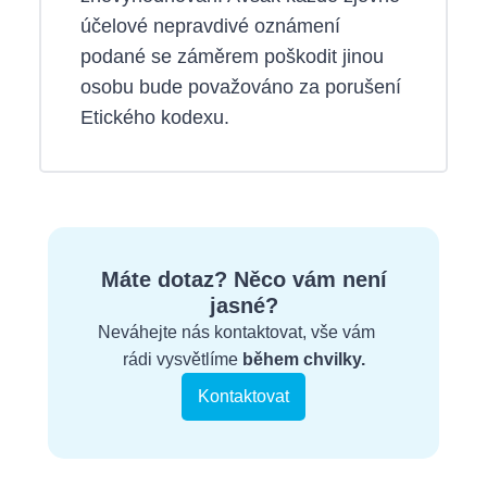
účelové nepravdivé oznámení
podané se záměrem poškodit jinou
osobu bude považováno za porušení
Etického kodexu.
Máte dotaz? Něco vám není
jasné?
Neváhejte nás kontaktovat, vše vám
rádi vysvětlíme
během chvilky.
Kontaktovat