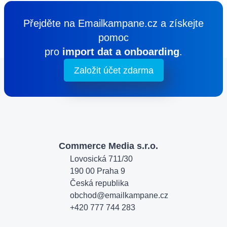
Přejděte na Emailkampane.cz a získejte
pomoc
pro
import dat a onboarding
.
Založit účet zdarma
Commerce Media s.r.o.
Lovosická 711/30

190 00 Praha 9

Česká republika
obchod@emailkampane.cz
+420 777 744 283