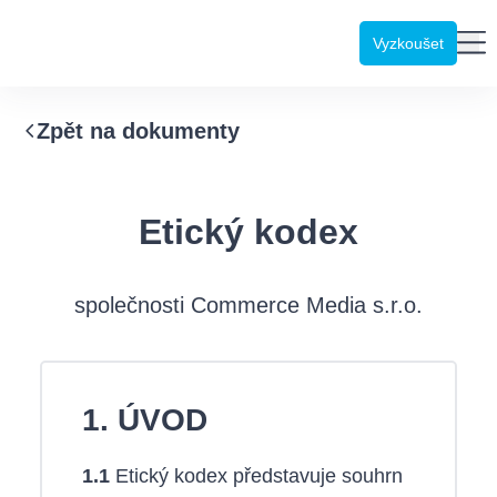
Emailkampane.cz
Me
Vyzkoušet
Zpět na dokumenty
Etický kodex
společnosti Commerce Media s.r.o.
1. ÚVOD
1.1
Etický kodex představuje souhrn