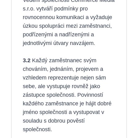
s.r.o. vytváří podmínky pro
rovnocennou komunikaci a vyžaduje
úzkou spolupráci mezi zaměstnanci,
podřízenými a nadřízenými a
jednotlivými útvary navzájem.
3.2
Každý zaměstnanec svým
chováním, jednáním, projevem a
vzhledem reprezentuje nejen sám
sebe, ale vystupuje rovněž jako
zástupce společnosti. Povinností
každého zaměstnance je hájit dobré
jméno společnosti a vystupovat v
souladu s dobrou pověstí
společnosti.