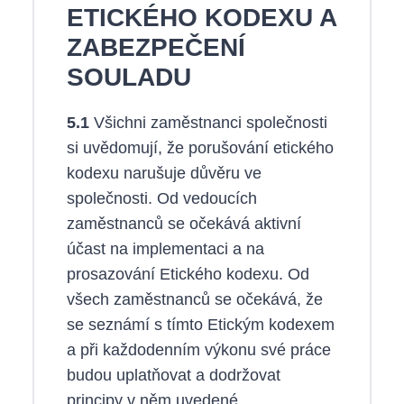
ETICKÉHO KODEXU A
ZABEZPEČENÍ
SOULADU
5.1
Všichni zaměstnanci společnosti
si uvědomují, že porušování etického
kodexu narušuje důvěru ve
společnosti. Od vedoucích
zaměstnanců se očekává aktivní
účast na implementaci a na
prosazování Etického kodexu. Od
všech zaměstnanců se očekává, že
se seznámí s tímto Etickým kodexem
a při každodenním výkonu své práce
budou uplatňovat a dodržovat
principy v něm uvedené.