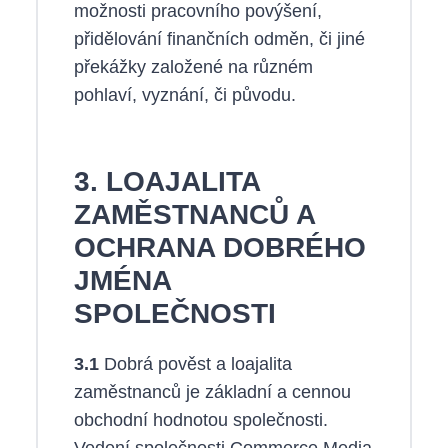
možnosti pracovního povýšení,
přidělování finančních odměn, či jiné
překážky založené na různém
pohlaví, vyznání, či původu.
3. LOAJALITA
ZAMĚSTNANCŮ A
OCHRANA DOBRÉHO
JMÉNA
SPOLEČNOSTI
3.1
Dobrá pověst a loajalita
zaměstnanců je základní a cennou
obchodní hodnotou společnosti.
Vedení společnosti Commerce Media