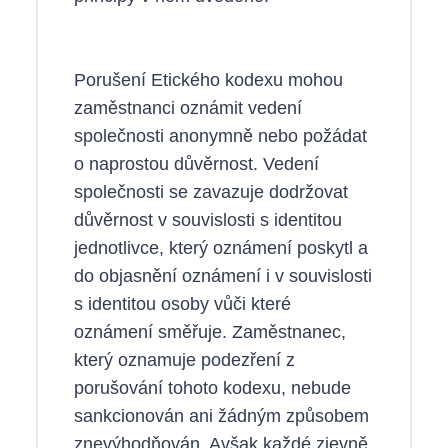
Porušení Etického kodexu mohou
zaměstnanci oznámit vedení
společnosti anonymně nebo požádat
o naprostou důvěrnost. Vedení
společnosti se zavazuje dodržovat
důvěrnost v souvislosti s identitou
jednotlivce, který oznámení poskytl a
do objasnění oznámení i v souvislosti
s identitou osoby vůči které
oznámení směřuje. Zaměstnanec,
který oznamuje podezření z
porušování tohoto kodexu, nebude
sankcionován ani žádným způsobem
znevýhodňován. Avšak každé zjevně