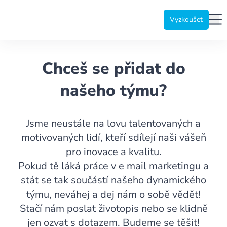
Emailkampane.cz
Me
Vyzkoušet
Chceš se přidat do
našeho týmu?
Jsme neustále na lovu talentovaných a
motivovaných lidí, kteří sdílejí naši vášeň
pro inovace a kvalitu.
Pokud tě láká práce v e mail marketingu a
stát se tak součástí našeho dynamického
týmu, neváhej a dej nám o sobě vědět!
Stačí nám poslat životopis nebo se klidně
jen ozvat s dotazem. Budeme se těšit!