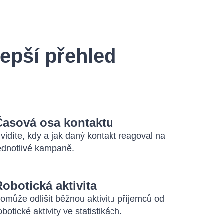
lepší přehled
Časová osa kontaktu
vidíte, kdy a jak daný kontakt reagoval na
ednotlivé kampaně.
Robotická aktivita
omůže odlišit běžnou aktivitu příjemců od
obotické aktivity ve statistikách.