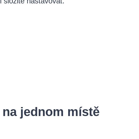
 složitě nastavovat.
 na jednom místě