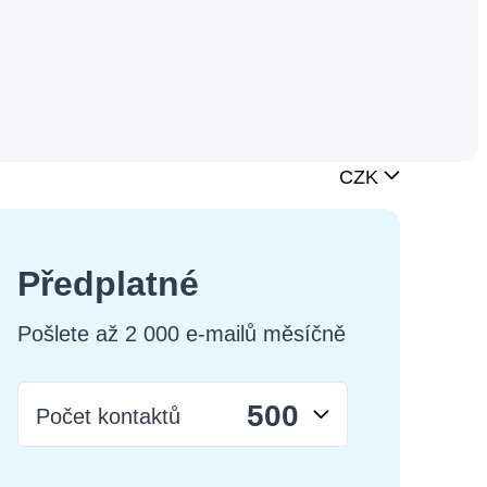
Měna
Předplatné
Pošlete až 2 000 e-mailů měsíčně
Počet kontaktů