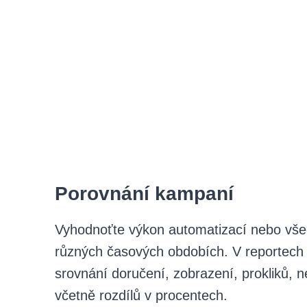
Porovnání kampaní
Vyhodnoťte výkon automatizací nebo všec
různých časových obdobích. V reportech 
srovnání doručení, zobrazení, prokliků, n
včetně rozdílů v procentech.