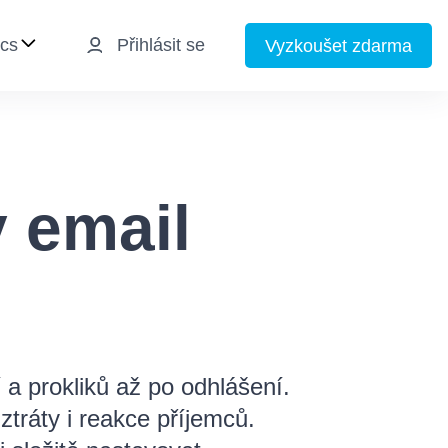
Přihlásit se
Vyzkoušet zdarma
zyk
v email
a prokliků až po odhlášení.
tráty i reakce příjemců.