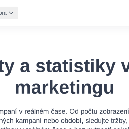
ora
Ja
y a statistiky 
marketingu
mpaní v reálném čase. Od počtu zobrazení 
ných kampaní nebo období, sledujte tržby, z