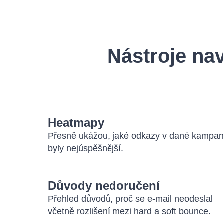
Nástroje nav
Heatmapy
Přesně ukážou, jaké odkazy v dané kampan
byly nejúspěšnější.
Důvody nedoručení
Přehled důvodů, proč se e-mail neodeslal
včetně rozlišení mezi hard a soft bounce.