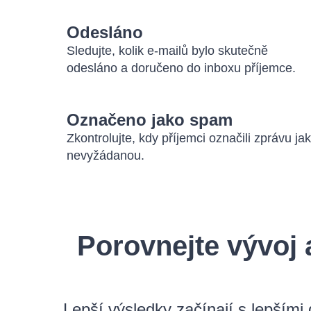
Odesláno
Sledujte, kolik e-mailů bylo skutečně
odesláno a doručeno do inboxu příjemce.
Označeno jako spam
Zkontrolujte, kdy příjemci označili zprávu ja
nevyžádanou.
Porovnejte vývoj
Lepší výsledky začínají s lepším