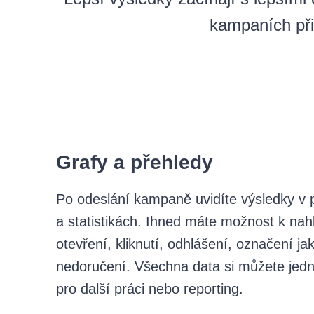
kampaních přin
Grafy a přehledy
Po odeslání kampaně uvidíte výsledky v 
a statistikách. Ihned máte možnost k nah
otevření, kliknutí, odhlášení, označení j
nedoručení. Všechna data si můžete jed
pro další práci nebo reporting.