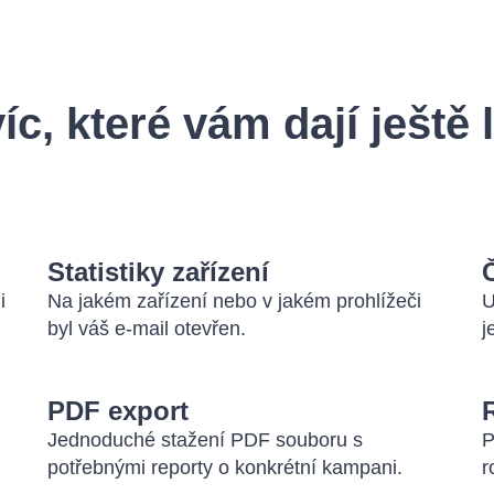
íc, které vám dají ještě 
Statistiky zařízení
i
Na jakém zařízení nebo v jakém prohlížeči
U
byl váš e-mail otevřen.
j
PDF export
Jednoduché stažení PDF souboru s
P
potřebnými reporty o konkrétní kampani.
r