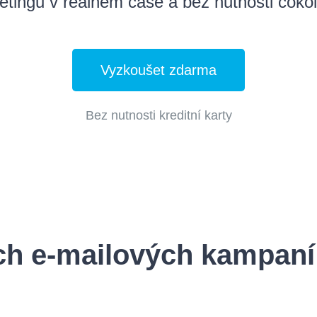
tingu v reálném čase a bez nutnosti cokoli
Vyzkoušet zdarma
Bez nutnosti kreditní karty
ch e-mailových kampaní