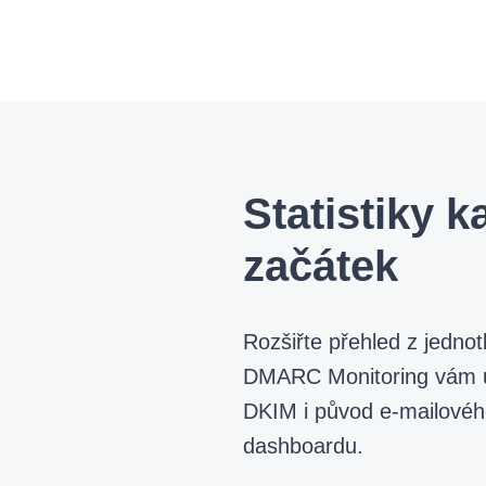
Statistiky 
začátek
Rozšiřte přehled z jedno
DMARC Monitoring vám uk
DKIM i původ e-mailové
dashboardu.