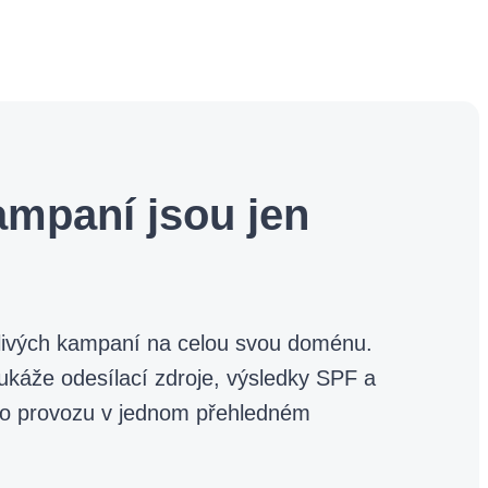
kampaní jsou jen
tlivých kampaní na celou svou doménu.
áže odesílací zdroje, výsledky SPF a
ho provozu v jednom přehledném